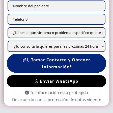
¡Sí, Tomar Contacto y Obtener
Información!
Enviar WhatsApp
Tu información está protegida
De acuerdo con la protección de datos vigente