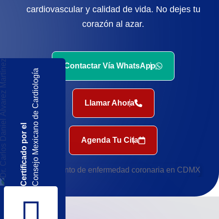
cardiovascular y calidad de vida. No dejes tu
corazón al azar.
Contactar Vía WhatsApp
Consejo Mexicano de Cardiología
Llamar Ahora
Certificado por el
Agenda Tu Cita