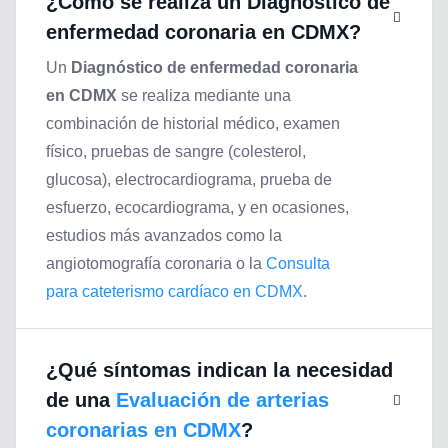
¿Cómo se realiza un
Diagnóstico de
enfermedad coronaria en CDMX
?
Un
Diagnóstico de enfermedad coronaria
en CDMX
se realiza mediante una
combinación de historial médico, examen
físico, pruebas de sangre (colesterol,
glucosa), electrocardiograma, prueba de
esfuerzo, ecocardiograma, y en ocasiones,
estudios más avanzados como la
angiotomografía coronaria o la
Consulta
para cateterismo cardíaco en CDMX
.
¿Qué síntomas indican la necesidad
de una
Evaluación de arterias
coronarias en CDMX
?