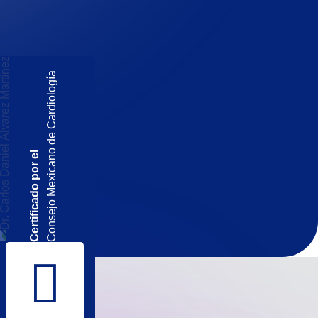
Consejo Mexicano de Cardiología
Certificado por el
>