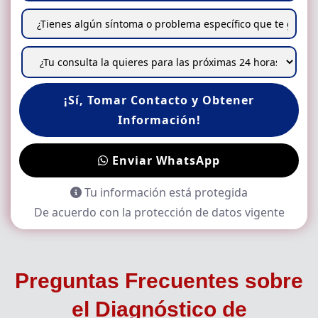
¡Sí, Tomar Contacto y Obtener
Información!
Enviar WhatsApp
Tu información está protegida
De acuerdo con la protección de datos vigente
Preguntas Frecuentes sobre
el
Diagnóstico de