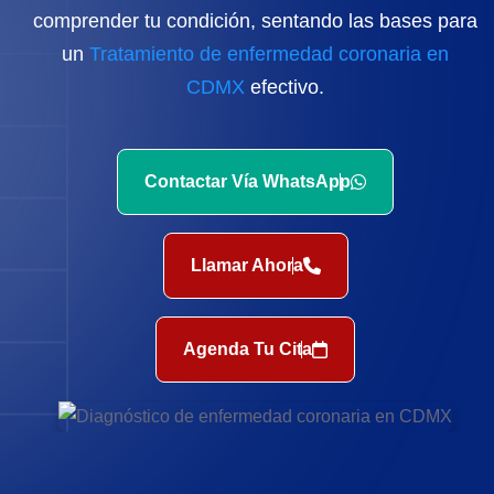
comprender tu condición, sentando las bases para
un
Tratamiento de enfermedad coronaria en
CDMX
efectivo.
Contactar Vía WhatsApp
Llamar Ahora
Agenda Tu Cita