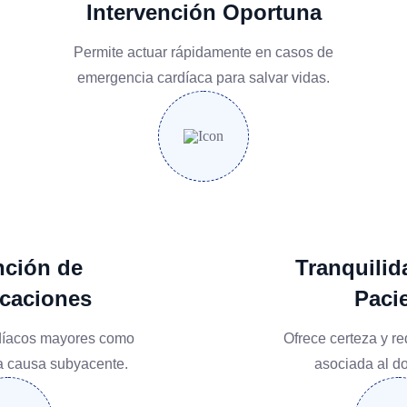
Intervención Oportuna
Permite actuar rápidamente en casos de
emergencia cardíaca para salvar vidas.
nción de
Tranquilid
caciones
Paci
rdíacos mayores como
Ofrece certeza y r
 la causa subyacente.
asociada al do