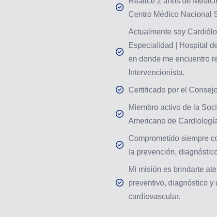
Realicé 2 años de Medicin
Centro Médico Nacional S
Actualmente soy Cardiólo
Especialidad | Hospital d
en donde me encuentro re
Intervencionista.
Certificado por el Consej
Miembro activo de la Soc
Americano de Cardiologí
Comprometido siempre con
la prevención, diagnóstic
Mi misión es brindarte a
preventivo, diagnóstico y 
cardiovascular.