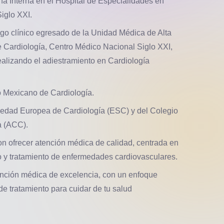
a Interna en el Hospital de Especialidades en
iglo XXI.
go clínico egresado de la Unidad Médica de Alta
e Cardiología, Centro Médico Nacional Siglo XXI,
alizando el adiestramiento en Cardiología
o Mexicano de Cardiología.
iedad Europea de Cardiología (ESC) y del Colegio
a (ACC).
 ofrecer atención médica de calidad, centrada en
o y tratamiento de enfermedades cardiovasculares.
tención médica de excelencia, con un enfoque
de tratamiento para cuidar de tu salud