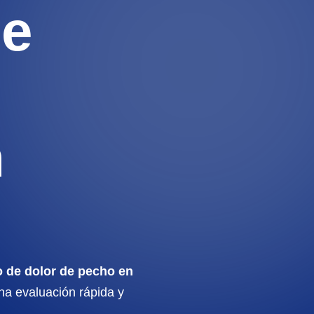
de
n
 de dolor de pecho en
na evaluación rápida y