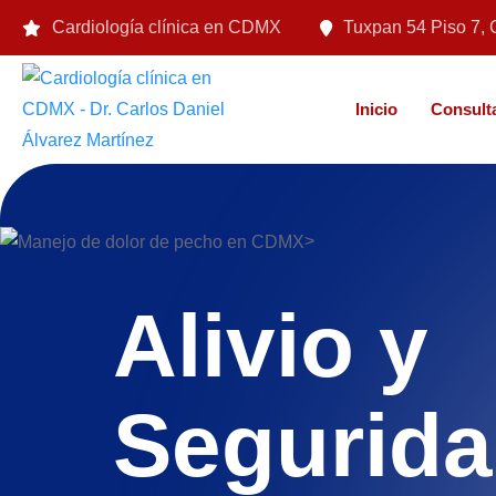
Cardiología clínica en CDMX
Tuxpan 54 Piso 7, 
Inicio
Consulta
>
Alivio y
Segurida