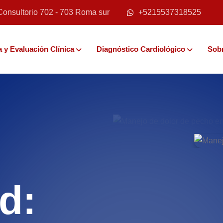
Consultorio 702 - 703 Roma sur
+5215537318525
 y Evaluación Clínica
Diagnóstico Cardiológico
Sob
d: