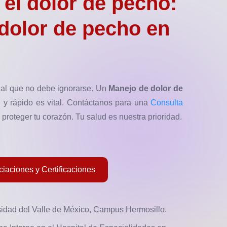
 el dolor de pecho:
dolor de pecho en
ñal que no debe ignorarse. Un
Manejo de dolor de
 y rápido es vital. Contáctanos para una
Consulta
 proteger tu corazón. Tu salud es nuestra prioridad.
iaciones y Certificaciones
sidad del Valle de México, Campus Hermosillo.