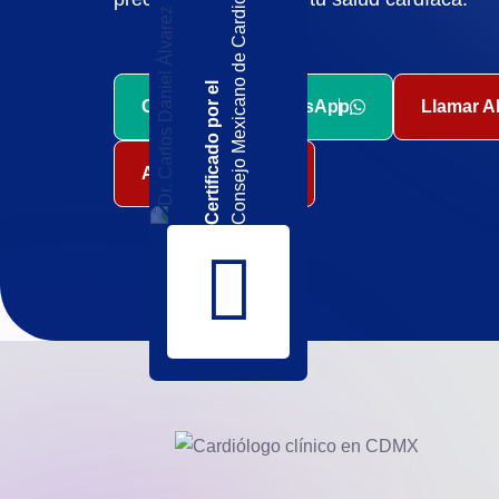
Consejo Mexicano de Cardiología
Certificado por el
Contactar Vía WhatsApp
Llamar A
Agenda Tu Cita