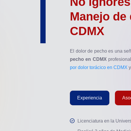
No ignores
Manejo de 
CDMX
El dolor de pecho es una se
pecho en CDMX
profesional
por dolor torácico en CDMX
y
Experiencia
Asoc
Licenciatura en la Univer