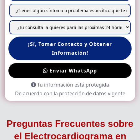
¡Sí, Tomar Contacto y Obtener
Información!
Enviar WhatsApp
Tu información está protegida
De acuerdo con la protección de datos vigente
Preguntas Frecuentes sobre
el
Electrocardiograma en