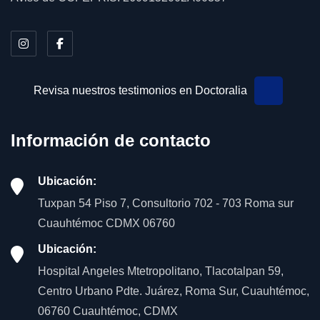
Revisa nuestros testimonios en Doctoralia
Información de contacto
Ubicación:
Tuxpan 54 Piso 7, Consultorio 702 - 703 Roma sur
Cuauhtémoc CDMX 06760
Ubicación:
Hospital Angeles Mtetropolitano, Tlacotalpan 59,
Centro Urbano Pdte. Juárez, Roma Sur, Cuauhtémoc,
06760 Cuauhtémoc, CDMX