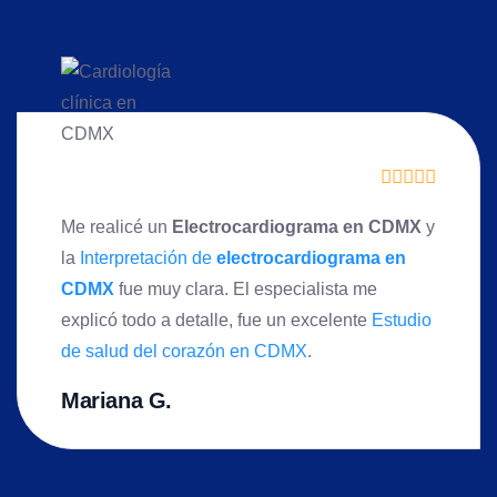
Me realicé un
Electrocardiograma en CDMX
y
la
Interpretación de
electrocardiograma en
CDMX
fue muy clara. El especialista me
explicó todo a detalle, fue un excelente
Estudio
de salud del corazón en CDMX
.
Mariana G.