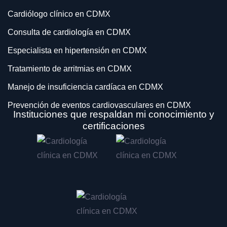
Cardiólogo clínico en CDMX
Consulta de cardiología en CDMX
Especialista en hipertensión en CDMX
Tratamiento de arritmias en CDMX
Manejo de insuficiencia cardíaca en CDMX
Prevención de eventos cardiovasculares en CDMX
Instituciones que respaldan mi conocimiento y
Electrocardiograma en CDMX
certificaciones
Ecocardiograma transtorácico en CDMX
Prueba de esfuerzo en CDMX
Monitoreo Holter de 24 horas en CDMX
Monitoreo Holter de 48 horas en CDMX
Monitoreo Ambulatorio de Presión Arterial (MAPA) en