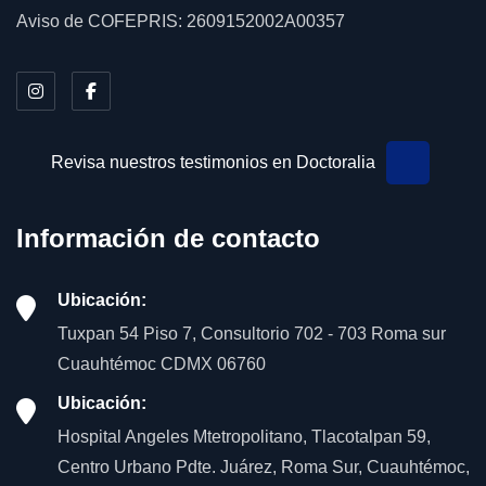
Aviso de COFEPRIS: 2609152002A00357
Revisa nuestros testimonios en Doctoralia
Información de contacto
Ubicación:
Tuxpan 54 Piso 7, Consultorio 702 - 703 Roma sur
Cuauhtémoc CDMX 06760
Ubicación:
Hospital Angeles Mtetropolitano, Tlacotalpan 59,
Centro Urbano Pdte. Juárez, Roma Sur, Cuauhtémoc,