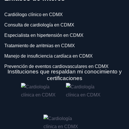
Cardiólogo clínico en CDMX
Consulta de cardiología en CDMX
Especialista en hipertensión en CDMX
Tratamiento de arritmias en CDMX
Manejo de insuficiencia cardíaca en CDMX
Prevención de eventos cardiovasculares en CDMX
Instituciones que respaldan mi conocimiento y
Electrocardiograma en CDMX
certificaciones
Ecocardiograma transtorácico en CDMX
Prueba de esfuerzo en CDMX
Monitoreo Holter de 24 horas en CDMX
Monitoreo Holter de 48 horas en CDMX
Monitoreo Ambulatorio de Presión Arterial (MAPA) en