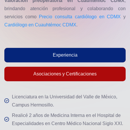
Valoración preoperatoria en Cuauhtémoc CDMX
,
brindando atención profesional y colaborando con
servicios como
Precio consulta cardiólogo en CDMX
y
Cardiólogo en Cuauhtémoc CDMX
.
Experiencia
Asociaciones y Certificaciones
Licenciatura en la Universidad del Valle de México,
Campus Hermosillo.
Realicé 2 años de Medicina Interna en el Hospital de
Especialidades en Centro Médico Nacional Siglo XXI.