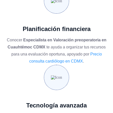
Planificación financiera
Conocer
Especialista en Valoración preoperatoria en
Cuauhtémoc CDMX
te ayuda a organizar tus recursos
para una evaluación oportuna, apoyado por
Precio
consulta cardiólogo en CDMX
.
Tecnología avanzada