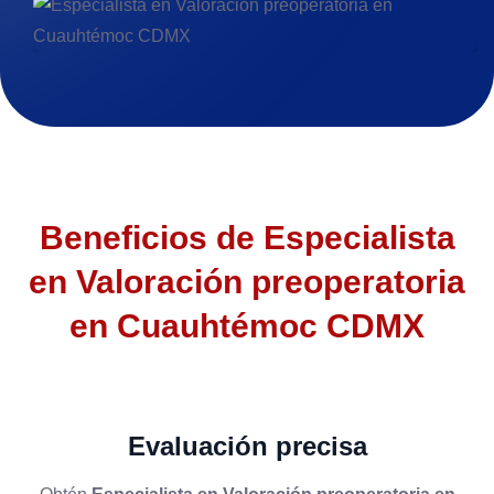
>
Beneficios de
Especialista
en Valoración preoperatoria
en Cuauhtémoc CDMX
Evaluación precisa