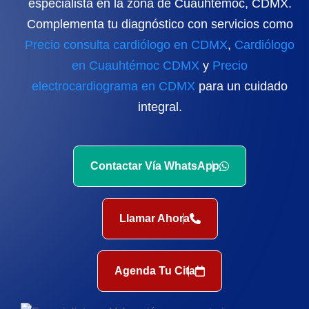
especialista en la zona de Cuauhtémoc, CDMX.
Complementa tu diagnóstico con servicios como
Precio consulta cardiólogo en CDMX
,
Cardiólogo
en Cuauhtémoc CDMX
y
Precio
electrocardiograma en CDMX
para un cuidado
integral.
Contactar Vía WhatsApp
Llamar Ahora
Agenda Tu Cita