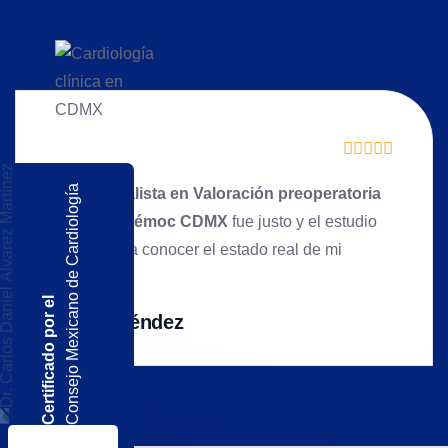
Consejo Mexicano de Cardiología
El
Especialista en Valoración preoperatoria
en Cuauhtémoc CDMX
fue justo y el estudio
me ayudó a conocer el estado real de mi
corazón.
Certificado por el
Jorge Méndez