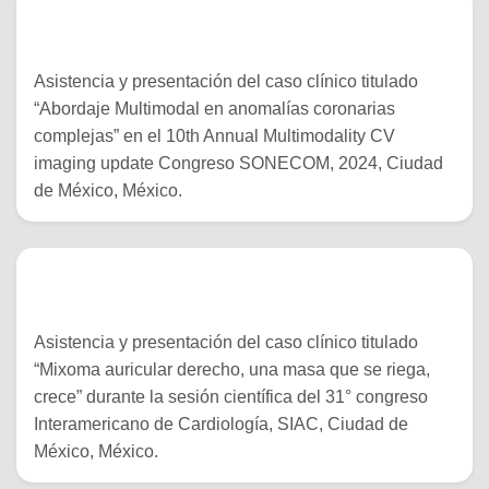
01 al 03 de agosto del 2024
Asistencia y presentación del caso clínico titulado
“Abordaje Multimodal en anomalías coronarias
complejas” en el 10th Annual Multimodality CV
imaging update Congreso SONECOM, 2024, Ciudad
de México, México.
06 al 07 de junio del 2024
Asistencia y presentación del caso clínico titulado
“Mixoma auricular derecho, una masa que se riega,
crece” durante la sesión científica del 31° congreso
Interamericano de Cardiología, SIAC, Ciudad de
México, México.