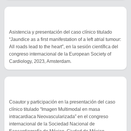
25 al 28 de agosto del 2023
Asistencia y presentación del caso clínico titulado
“Jaundice as a first manifestation of a left atrial tumour:
All roads lead to the heart”, en la sesión científica del
congreso internacional de la European Society of
Cardiology, 2023, Amsterdam.
20 – 22 de julio del 2023
Coautor y participación en la presentación del caso
clínico titulado “Imagen Multimodal en masa
intracardiaca Neovascularizada” en el congreso
internacional de la Sociedad Nacional de