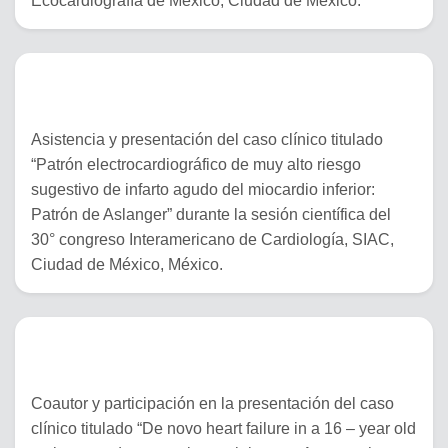
Ecocardiografía de México, Ciudad de México.
2023
Asistencia y presentación del caso clínico titulado
“Patrón electrocardiográfico de muy alto riesgo
sugestivo de infarto agudo del miocardio inferior:
Patrón de Aslanger” durante la sesión científica del
30° congreso Interamericano de Cardiología, SIAC,
Ciudad de México, México.
04 al 06 de marzo del 2023
Coautor y participación en la presentación del caso
clínico titulado “De novo heart failure in a 16 – year old