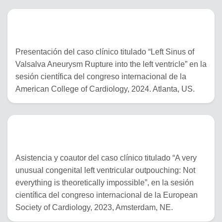
06 al 08 de abril del 2024
Presentación del caso clínico titulado “Left Sinus of
Valsalva Aneurysm Rupture into the left ventricle” en la
sesión científica del congreso internacional de la
American College of Cardiology, 2024. Atlanta, US.
25 al 28 de agosto del 2023
Asistencia y coautor del caso clínico titulado “A very
unusual congenital left ventricular outpouching: Not
everything is theoretically impossible”, en la sesión
científica del congreso internacional de la European
Society of Cardiology, 2023, Amsterdam, NE.