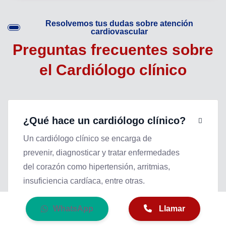
Resolvemos tus dudas sobre atención
cardiovascular
Preguntas frecuentes sobre
el Cardiólogo clínico
¿Qué hace un cardiólogo clínico?
Un cardiólogo clínico se encarga de
prevenir, diagnosticar y tratar enfermedades
del corazón como hipertensión, arritmias,
insuficiencia cardíaca, entre otras.
WhatsApp
Llamar
¿Con qué frecuencia debo acudir al