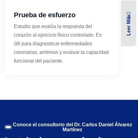
Prueba de esfuerzo
Leer Más
Estudio que evalúa la respuesta del
corazón al ejercicio físico controlado. Es
útil para diagnosticar enfermedades
coronarias, arritmias y evaluar la capacidad
funcional del paciente.
Conoce el consultorio del Dr. Carlos Daniel Álvarez
Martínez