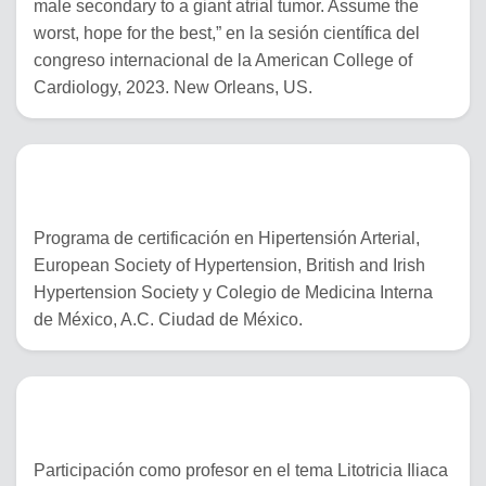
male secondary to a giant atrial tumor. Assume the
worst, hope for the best,” en la sesión científica del
congreso internacional de la American College of
Cardiology, 2023. New Orleans, US.
31 de octubre del 2021
Programa de certificación en Hipertensión Arterial,
European Society of Hypertension, British and Irish
Hypertension Society y Colegio de Medicina Interna
de México, A.C. Ciudad de México.
11 al 13 de Junio del 2025
Participación como profesor en el tema Litotricia Iliaca